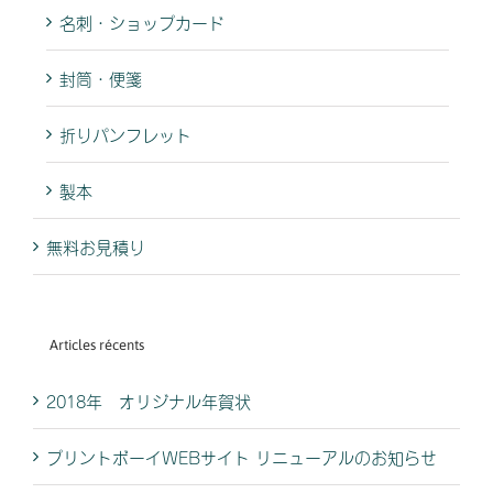
名刺・ショップカード
封筒・便箋
折りパンフレット
製本
無料お見積り
Articles récents
2018年 オリジナル年賀状
プリントボーイWEBサイト リニューアルのお知らせ