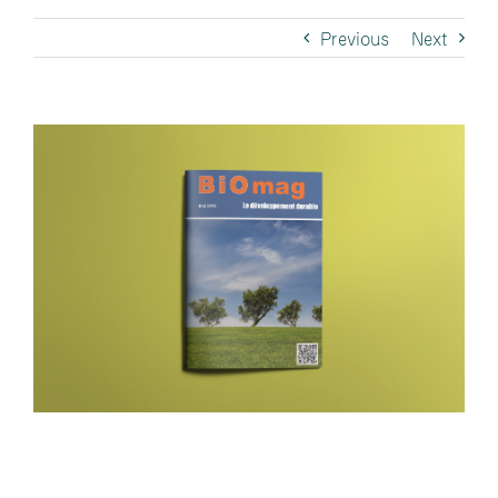
Previous
Next
View
Larger
Image