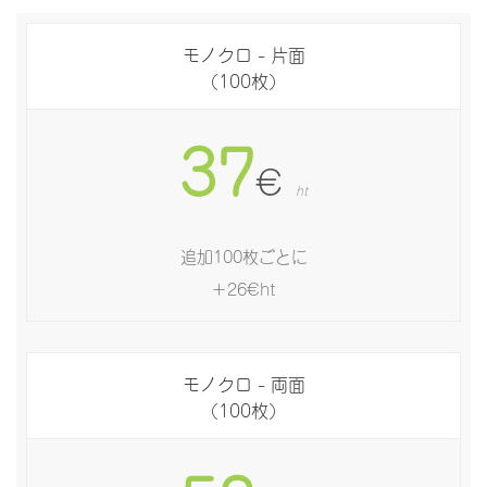
モノクロ - 片面
（100枚）
37
€
ht
追加100枚ごとに
＋26€ht
モノクロ - 両面
（100枚）