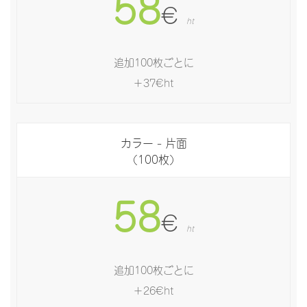
58
€
ht
追加100枚ごとに
＋37€ht
カラー - 片面
（100枚）
58
€
ht
追加100枚ごとに
＋26€ht