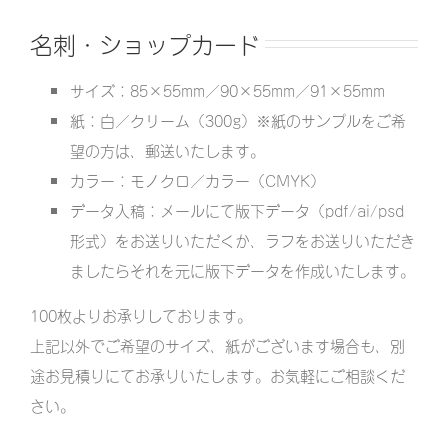
名刺・ショップカード
サイズ：85×55mm／90×55mm／91×55mm
紙：白／クリーム（300g）※紙のサンプルをご希
望の方は、郵送いたします。
カラー：モノクロ／カラー（CMYK）
データ入稿：メールにて版下データ（pdf/ai/psd
形式）をお送りいただくか、ラフをお送りいただき
ましたらそれを元に版下データを作成いたします。
100枚よりお承りしております。
上記以外でご希望のサイズ、紙がございます場合も、別
途お見積りにてお承りいたします。お気軽にご相談くだ
さい。