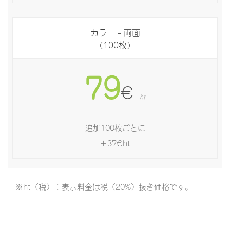
カラー - 両面
（100枚）
79
€
ht
追加100枚ごとに
＋37€ht
※ht（税）：表示料金は税（20%）抜き価格です。